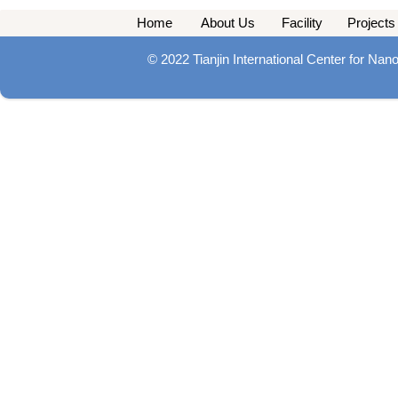
Home
About Us
Facility
Projects
© 2022 Tianjin International Center for Na