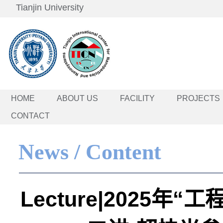
Tianjin University
HOME
ABOUT US
FACILITY
PROJECTS
CONTACT
News / Content
Lecture|2025